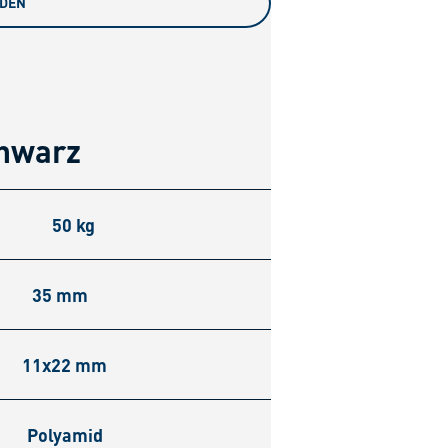
ADEN
chwarz
50 kg
35 mm
11x22 mm
Polyamid