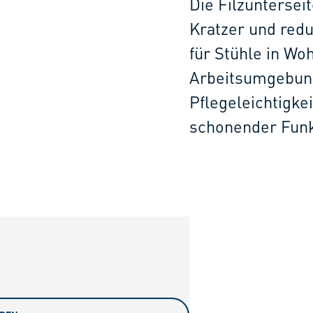
Die Filzuntersei
Kratzer und redu
für Stühle in W
Arbeitsumgebung
Pflegeleichtigkei
schonender Funk