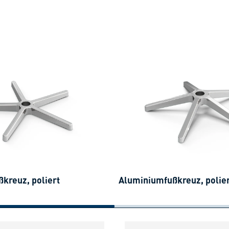
kreuz, poliert
Aluminiumfußkreuz, polie