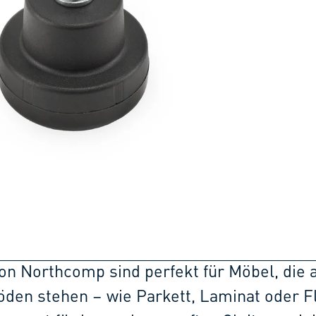
 von Northcomp sind perfekt für Möbel, die 
den stehen – wie Parkett, Laminat oder Fl