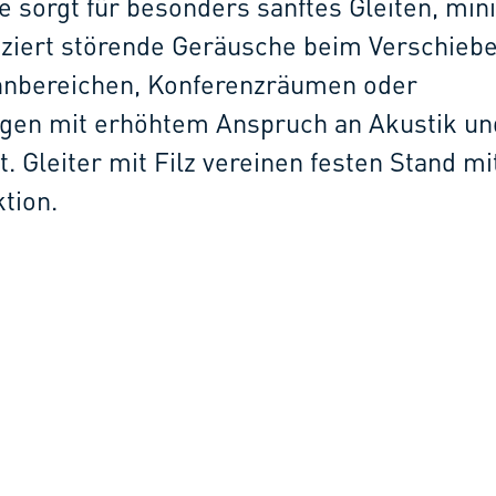
te sorgt für besonders sanftes Gleiten, min
ziert störende Geräusche beim Verschiebe
ohnbereichen, Konferenzräumen oder
en mit erhöhtem Anspruch an Akustik un
t. Gleiter mit Filz vereinen festen Stand mi
tion.