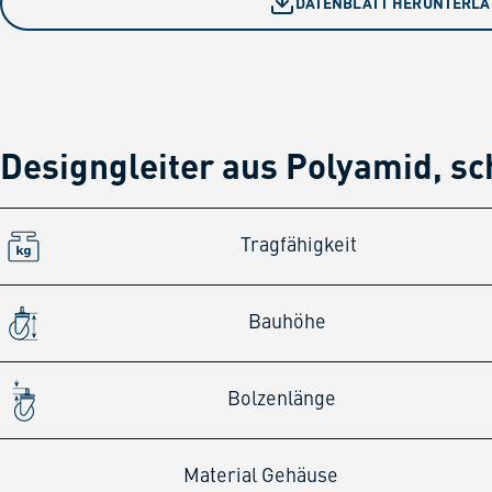
DATENBLATT HERUNTERL
Designgleiter aus Polyamid, s
Tragfähigkeit
Bauhöhe
Bolzenlänge
Material Gehäuse