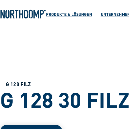
Produkte & Lösu
Zum Hauptinhalt springen
Zur Navigation springen
PRODUKTE & LÖSUNGEN
UNTERNEHME
Unternehmen
Sprache auswählen
DE
G 128 FILZ
G 128 30 FIL