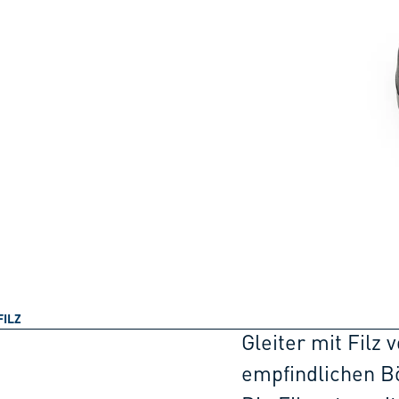
FILZ
Gleiter mit Filz
empfindlichen Bö