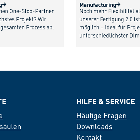
g
Manufacturing
inen One-Stop-Partner
Noch mehr Flexibilität al
chstes Projekt? Wir
unserer Fertigung 2.0 i
 gesamten Prozess ab.
möglich – ideal für Proj
unterschiedlichster Dim
TE
HILFE & SERVICE
e
Häufige Fragen
säulen
Downloads
Kontakt