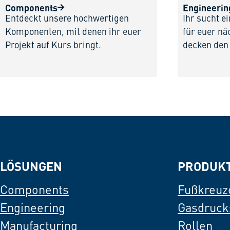
Components
Engineerin
Entdeckt unsere hochwertigen
Ihr sucht e
Komponenten, mit denen ihr euer
für euer nä
Projekt auf Kurs bringt.
decken den
LÖSUNGEN
PRODUK
Components
Fußkreuz
Engineering
Gasdruck
Manufacturing
Rollen