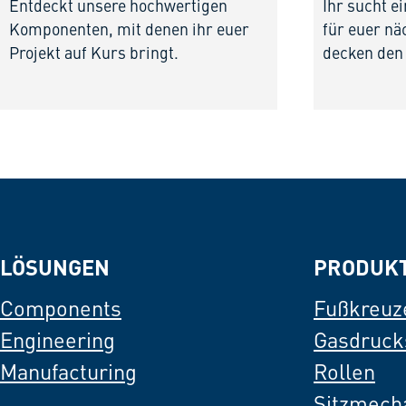
Entdeckt unsere hochwertigen
Ihr sucht e
Komponenten, mit denen ihr euer
für euer nä
Projekt auf Kurs bringt.
decken den
LÖSUNGEN
PRODUK
Components
Fußkreuz
Engineering
Gasdruck
Manufacturing
Rollen