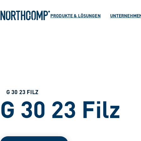
Produkte & Lösu
Zum Hauptinhalt springen
Zur Navigation springen
PRODUKTE & LÖSUNGEN
UNTERNEHME
Unternehmen
Sprache auswählen
DE
G 30 23 FILZ
G 30 23 Filz