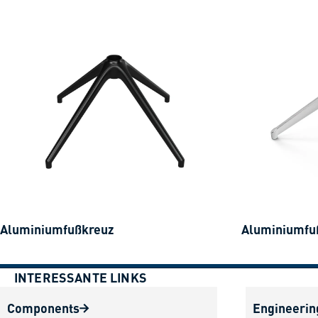
Aluminiumfußkreuz
Aluminiumfuß
INTERESSANTE LINKS
Components
Engineerin