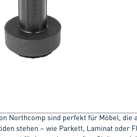
 von Northcomp sind perfekt für Möbel, die 
den stehen – wie Parkett, Laminat oder Fl