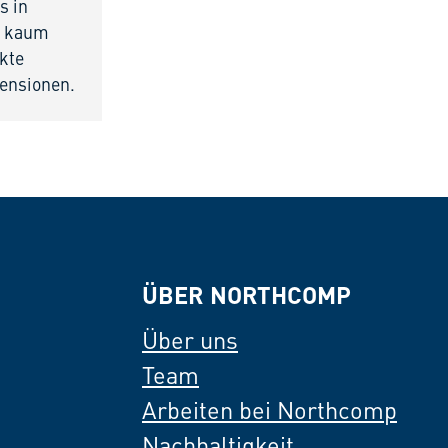
s in
st kaum
ekte
ensionen.
ÜBER NORTHCOMP
Über uns
Team
Arbeiten bei Northcomp