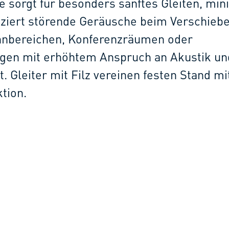
te sorgt für besonders sanftes Gleiten, min
ziert störende Geräusche beim Verschiebe
ohnbereichen, Konferenzräumen oder
en mit erhöhtem Anspruch an Akustik un
t. Gleiter mit Filz vereinen festen Stand mi
tion.