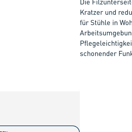
Die Filzuntersei
Kratzer und redu
für Stühle in W
Arbeitsumgebung
Pflegeleichtigkei
schonender Funk