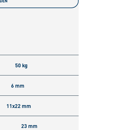
ADEN
50 kg
6 mm
11x22 mm
23 mm