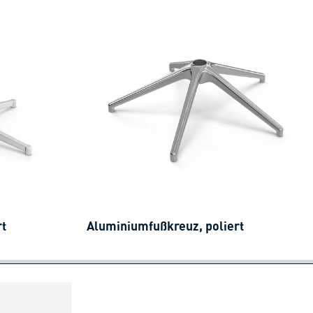
rt
Aluminiumfußkreuz, poliert