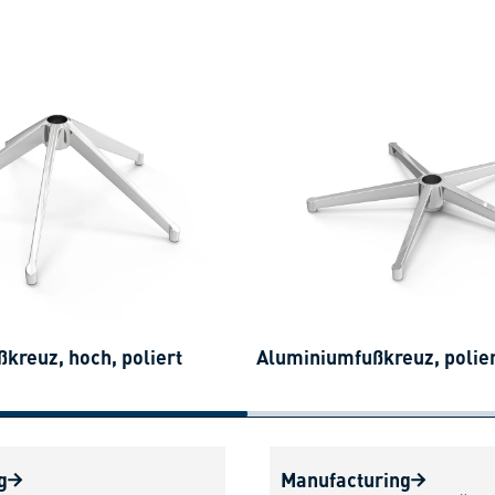
kreuz, hoch, poliert
Aluminiumfußkreuz, polie
g
Manufacturing