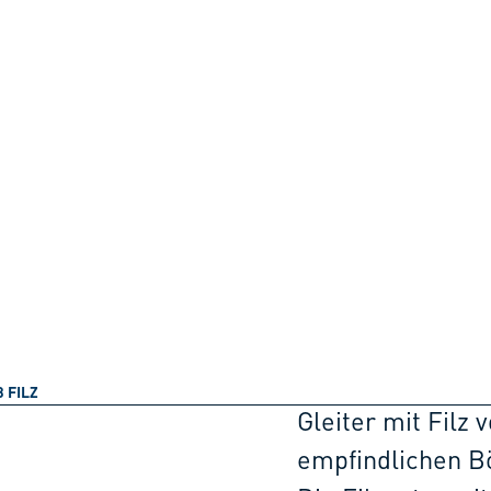
3 FILZ
Gleiter mit Filz
empfindlichen Bö