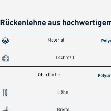
Rückenlehne aus hochwertige
Poly
Material
Lochmaß
Polyu
Oberfläche
Höhe
Breite