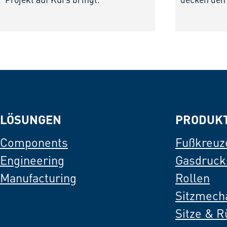
Projekt auf Kurs bringt.
decken den
LÖSUNGEN
PRODUK
Components
Fußkreuz
Engineering
Gasdruck
Manufacturing
Rollen
Sitzmech
Sitze & 