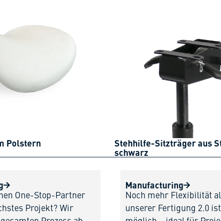
m Polstern
Stehhilfe-Sitzträger aus S
schwarz
g
Manufacturing
inen One-Stop-Partner
Noch mehr Flexibilität al
chstes Projekt? Wir
unserer Fertigung 2.0 i