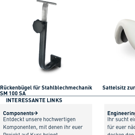
Rückenbügel für Stahlblechmechanik
Sattelsitz zu
SM 100 SA
INTERESSANTE LINKS
Components
Engineerin
Entdeckt unsere hochwertigen
Ihr sucht e
Komponenten, mit denen ihr euer
für euer nä