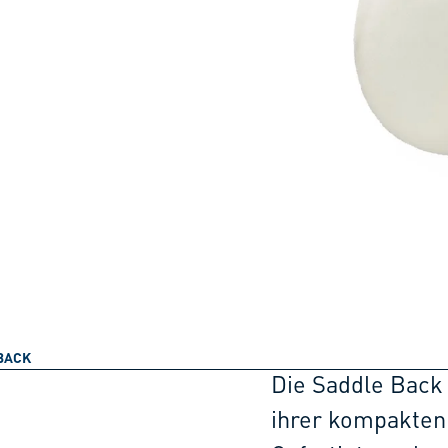
BACK
Die Saddle Back i
ihrer kompakten