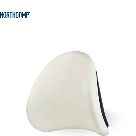
Produkte & Lösungen
Zum Hauptinhalt springen
Zur Navigation springen
Unternehmen
Sprache auswählen
DE