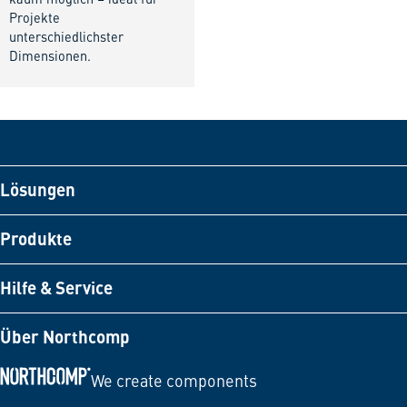
Projekte
unterschiedlichster
Dimensionen.
Lösungen
Produkte
Hilfe & Service
Über Northcomp
We create components
Zur Startseite