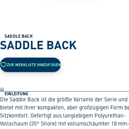
SADDLE BACK
SADDLE BACK
ZUR MERKLISTE HINZUFÜGEN
EINLEITUNG
Die Saddle Back ist die größte Variante der Serie und
bietet mit ihrer kompakten, aber großzügigen Form b
Sitzkomfort. Gefertigt aus langlebigem Polyurethan-
Vollschaum (35° Shore) mit vollumschäumter 18 mm