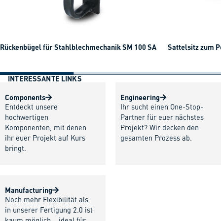
Rückenbügel für Stahlblechmechanik SM 100 SA
Sattelsitz zum P
INTERESSANTE LINKS
Components
Engineering
Entdeckt unsere
Ihr sucht einen One-Stop-
hochwertigen
Partner für euer nächstes
Komponenten, mit denen
Projekt? Wir decken den
ihr euer Projekt auf Kurs
gesamten Prozess ab.
bringt.
Manufacturing
Noch mehr Flexibilität als
in unserer Fertigung 2.0 ist
kaum möglich – ideal für