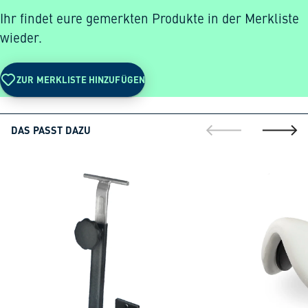
Ihr findet eure gemerkten Produkte in der Merkliste
wieder.
ZUR MERKLISTE HINZUFÜGEN
DAS PASST DAZU
gehe zur vorherig
gehe zu