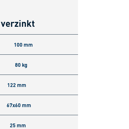
verzinkt
100 mm
80 kg
122 mm
67x60 mm
25 mm