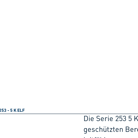
253 - 5 K ELF
Die Serie 253 5 K
geschützten Bere