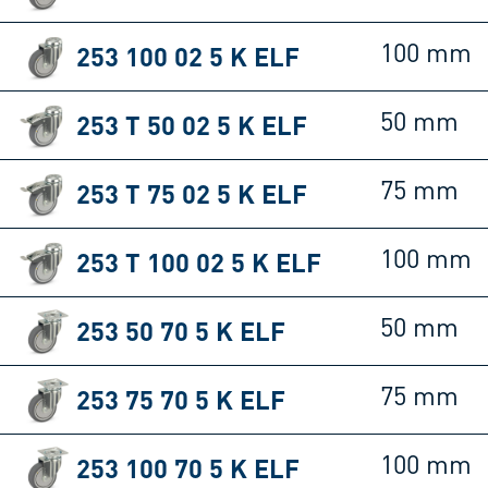
253 100 02 5 K ELF
100 mm
253 T 50 02 5 K ELF
50 mm
253 T 75 02 5 K ELF
75 mm
253 T 100 02 5 K ELF
100 mm
253 50 70 5 K ELF
50 mm
253 75 70 5 K ELF
75 mm
253 100 70 5 K ELF
100 mm