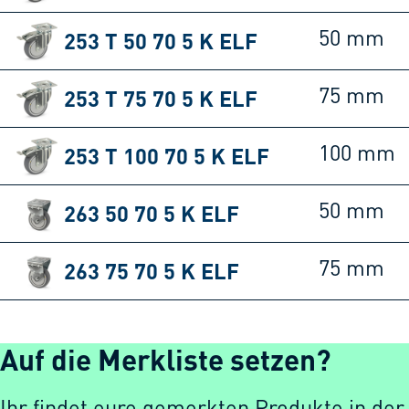
253 T 50 70 5 K ELF
50 mm
253 T 75 70 5 K ELF
75 mm
253 T 100 70 5 K ELF
100 mm
263 50 70 5 K ELF
50 mm
263 75 70 5 K ELF
75 mm
Auf die Merkliste setzen?