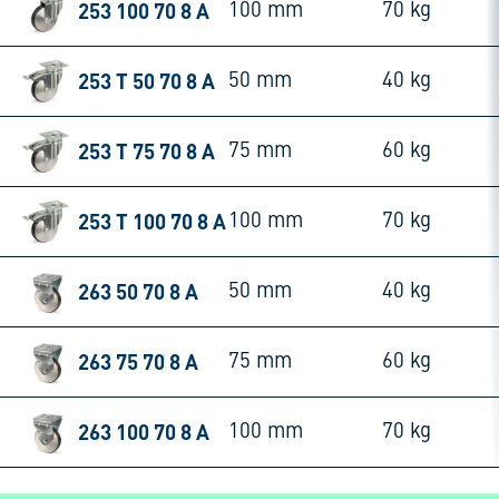
253 100 70 8 A
100 mm
70 kg
253 T 50 70 8 A
50 mm
40 kg
253 T 75 70 8 A
75 mm
60 kg
253 T 100 70 8 A
100 mm
70 kg
263 50 70 8 A
50 mm
40 kg
263 75 70 8 A
75 mm
60 kg
263 100 70 8 A
100 mm
70 kg