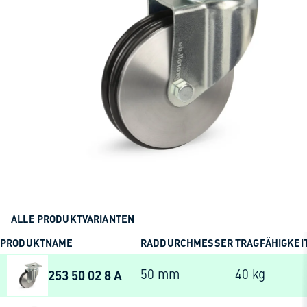
ALLE PRODUKTVARIANTEN
PRODUKTNAME
RADDURCHMESSER
TRAGFÄHIGKEI
253 50 02 8 A
50 mm
40 kg