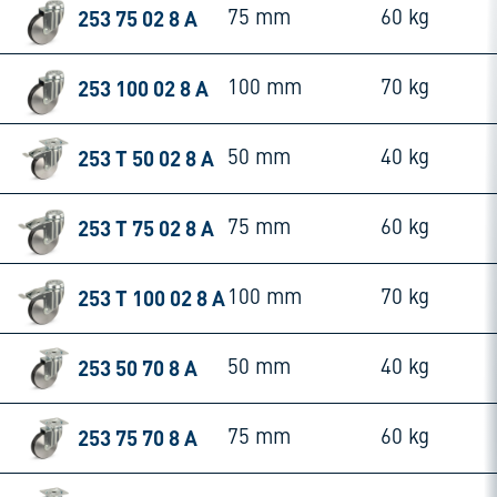
253 75 02 8 A
75 mm
60 kg
253 100 02 8 A
100 mm
70 kg
253 T 50 02 8 A
50 mm
40 kg
253 T 75 02 8 A
75 mm
60 kg
253 T 100 02 8 A
100 mm
70 kg
253 50 70 8 A
50 mm
40 kg
253 75 70 8 A
75 mm
60 kg