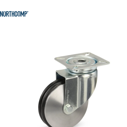
Produkte & Lösungen
Zum Hauptinhalt springen
Zur Navigation springen
Unternehmen
Sprache auswählen
DE