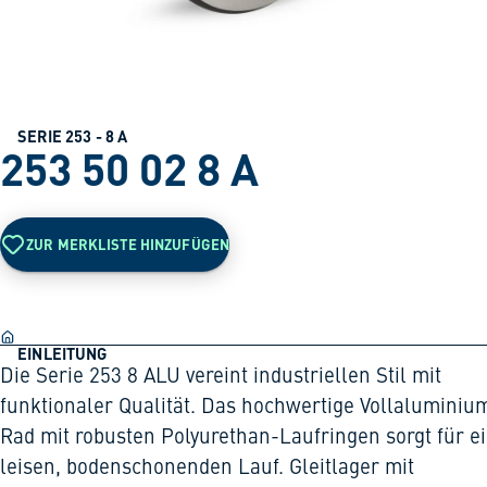
SERIE 253 - 8 A
253 50 02 8 A
ZUR MERKLISTE HINZUFÜGEN
EINLEITUNG
Die Serie 253 8 ALU vereint industriellen Stil mit
funktionaler Qualität. Das hochwertige Vollaluminiu
Rad mit robusten Polyurethan-Laufringen sorgt für e
leisen, bodenschonenden Lauf. Gleitlager mit