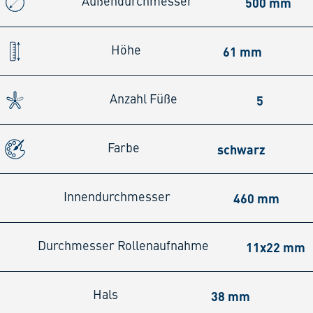
500 mm
Außendurchmesser
61 mm
Höhe
5
Anzahl Füße
schwarz
Farbe
460 mm
Innendurchmesser
11x22 mm
Durchmesser Rollenaufnahme
38 mm
Hals