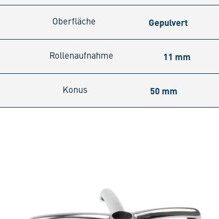
Gepulvert
Oberfläche
11 mm
Rollenaufnahme
50 mm
Konus