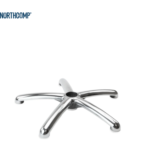
Produkte & Lösungen
Zum Hauptinhalt springen
Zur Navigation springen
Unternehmen
Sprache auswählen
DE