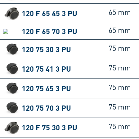
120 F 65 45 3 PU
65 mm
120 F 65 70 3 PU
65 mm
120 75 30 3 PU
75 mm
120 75 41 3 PU
75 mm
120 75 45 3 PU
75 mm
120 75 70 3 PU
75 mm
120 F 75 30 3 PU
75 mm