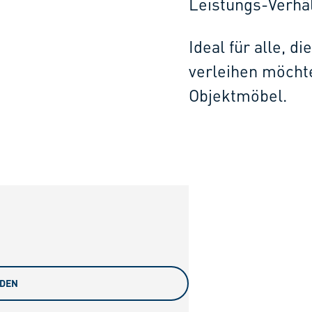
Leistungs-Verhäl
Ideal für alle, d
verleihen möcht
Objektmöbel.
ADEN