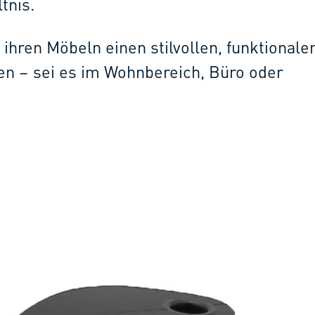
tnis.
ie ihren Möbeln einen stilvollen, funktional
en – sei es im Wohnbereich, Büro oder