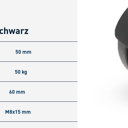
schwarz
50 mm
50 kg
60 mm
M8x15 mm