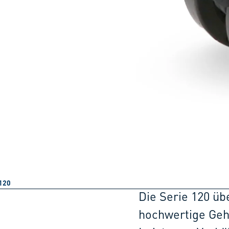
120
Die Serie 120 üb
hochwertige Geh