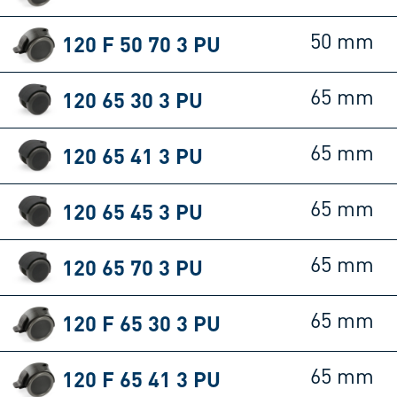
120 F 50 70 3 PU
50 mm
120 65 30 3 PU
65 mm
120 65 41 3 PU
65 mm
120 65 45 3 PU
65 mm
120 65 70 3 PU
65 mm
120 F 65 30 3 PU
65 mm
120 F 65 41 3 PU
65 mm