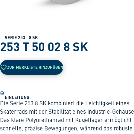
SERIE 253 - 8 SK
253 T 50 02 8 SK
ZUR MERKLISTE HINZUFÜGEN
EINLEITUNG
Die Serie 253 8 SK kombiniert die Leichtigkeit eines
Skaterrads mit der Stabilität eines Industrie-Gehäuse
Das klare Polyurethanrad mit Kugellager ermöglicht
schnelle, präzise Bewegungen, während das robuste