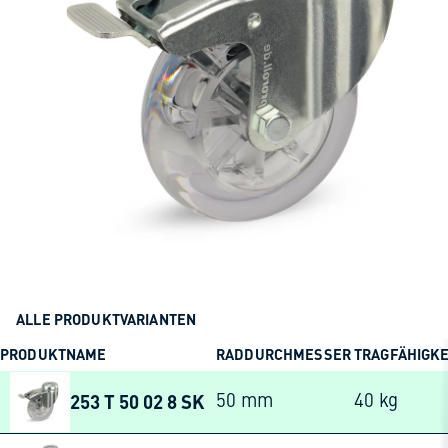
ALLE PRODUKTVARIANTEN
PRODUKTNAME
RADDURCHMESSER
TRAGFÄHIGKE
253 T 50 02 8 SK
50 mm
40 kg