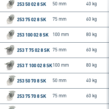
253 50 02 8 SK
50 mm
40 kg
253 75 02 8 SK
75 mm
60 kg
253 100 02 8 SK
100 mm
80 kg
253 T 75 02 8 SK
75 mm
60 kg
253 T 100 02 8 SK
100 mm
80 kg
253 50 70 8 SK
50 mm
40 kg
253 75 70 8 SK
75 mm
60 kg