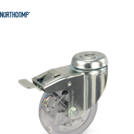
Produkte & Lösungen
Zum Hauptinhalt springen
Zur Navigation springen
Unternehmen
Sprache auswählen
DE