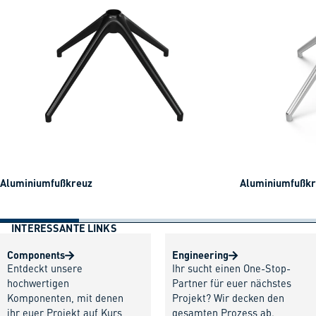
Aluminiumfußkreuz
Aluminiumfußkre
INTERESSANTE LINKS
Components
Engineering
Entdeckt unsere
Ihr sucht einen One-Stop-
hochwertigen
Partner für euer nächstes
Komponenten, mit denen
Projekt? Wir decken den
ihr euer Projekt auf Kurs
gesamten Prozess ab.