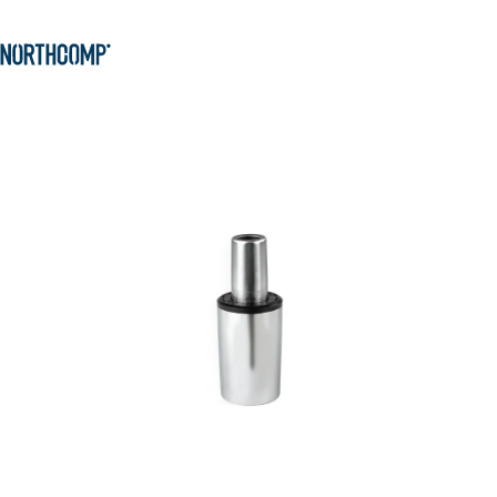
Produkte & Lösungen
Zum Hauptinhalt springen
Zur Navigation springen
Unternehmen
Sprache auswählen
DE