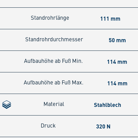
111 mm
Standrohrlänge
50 mm
Standrohrdurchmesser
114 mm
Aufbauhöhe ab Fuß Min.
114 mm
Aufbauhöhe ab Fuß Max.
Stahlblech
Material
320 N
Druck