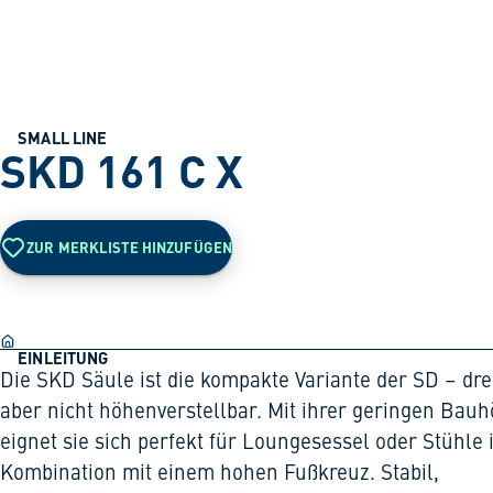
SMALL LINE
SKD 161 C X
ZUR MERKLISTE HINZUFÜGEN
EINLEITUNG
Die SKD Säule ist die kompakte Variante der SD – dre
aber nicht höhenverstellbar. Mit ihrer geringen Bau
eignet sie sich perfekt für Loungesessel oder Stühle 
Kombination mit einem hohen Fußkreuz. Stabil,