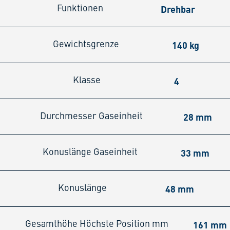
Drehbar
Funktionen
140 kg
Gewichtsgrenze
4
Klasse
28 mm
Durchmesser Gaseinheit
33 mm
Konuslänge Gaseinheit
48 mm
Konuslänge
161 mm
Gesamthöhe Höchste Position mm