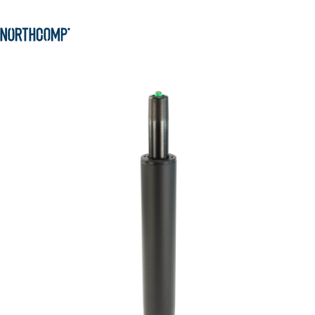
Zum Hauptinhalt springen
Produkte & Lösungen
Zur Navigation springen
Unternehmen