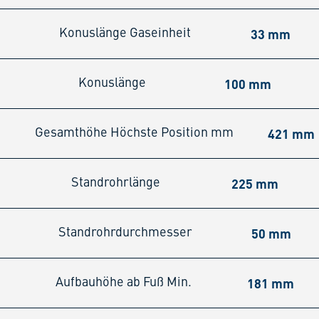
33 mm
Konuslänge Gaseinheit
100 mm
Konuslänge
421 mm
Gesamthöhe Höchste Position mm
225 mm
Standrohrlänge
50 mm
Standrohrdurchmesser
181 mm
Aufbauhöhe ab Fuß Min.