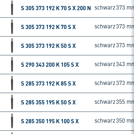
S 305 373 192 K 70 S X 200 N
schwarz
373 m
S 305 373 192 K 70 S X
schwarz
373 m
S 305 373 192 K 50 S X
schwarz
373 m
S 290 343 200 K 105 S X
schwarz
343 m
S 285 373 192 K 85 S X
schwarz
373 m
S 285 355 195 K 50 S X
schwarz
355 m
S 285 350 195 K 100 S X
schwarz
350 m