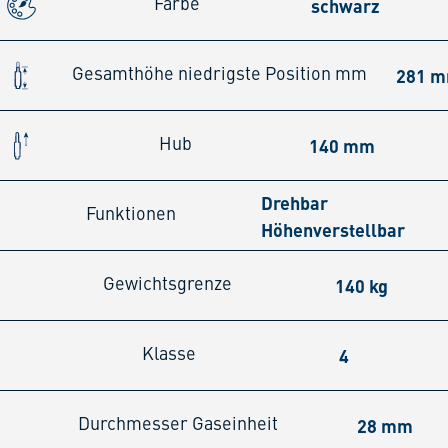
schwarz
Farbe
281 
Gesamthöhe niedrigste Position mm
140 mm
Hub
Drehbar
Funktionen
Höhenverstellbar
140 kg
Gewichtsgrenze
4
Klasse
28 mm
Durchmesser Gaseinheit