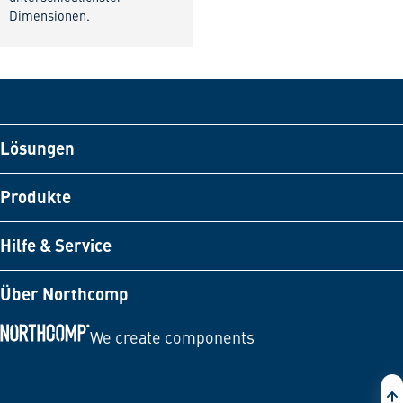
Dimensionen.
Lösungen
Produkte
Hilfe & Service
Über Northcomp
We create components
Zur Startseite