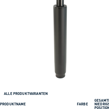
ALLE PRODUKTVARIANTEN
GESAMT
PRODUKTNAME
FARBE
NIEDRIG
POSITIO