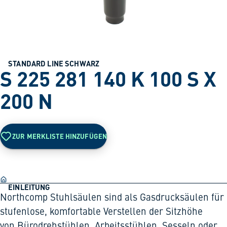
STANDARD LINE SCHWARZ
S 225 281 140 K 100 S X
200 N
ZUR MERKLISTE HINZUFÜGEN
EINLEITUNG
Northcomp Stuhlsäulen sind als Gasdrucksäulen für
stufenlose, komfortable Verstellen der Sitzhöhe
von Bürodrehstühlen, Arbeitsstühlen, Sesseln oder