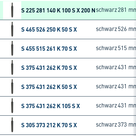
S 225 281 140 K 100 S X 200 N
schwarz
281 m
S 465 526 250 K 50 S X
schwarz
526 m
S 455 515 261 K 70 S X
schwarz
515 m
S 375 431 262 K 70 S X
schwarz
431 m
S 375 431 262 K 50 S X
schwarz
431 m
S 375 431 262 K 105 S X
schwarz
431 m
S 305 373 212 K 70 S X
schwarz
373 m