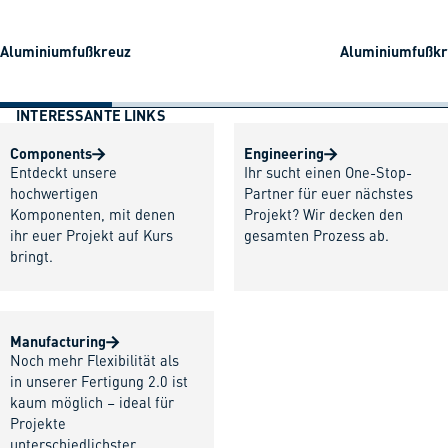
Aluminiumfußkreuz
Aluminiumfußkre
INTERESSANTE LINKS
Components
Engineering
Entdeckt unsere
Ihr sucht einen One-Stop-
hochwertigen
Partner für euer nächstes
Komponenten, mit denen
Projekt? Wir decken den
ihr euer Projekt auf Kurs
gesamten Prozess ab.
bringt.
Manufacturing
Noch mehr Flexibilität als
in unserer Fertigung 2.0 ist
kaum möglich – ideal für
Projekte
unterschiedlichster