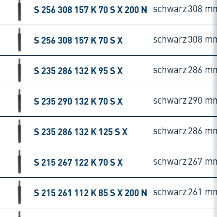
S 256 308 157 K 70 S X 200 N
schwarz
308 m
S 256 308 157 K 70 S X
schwarz
308 m
S 235 286 132 K 95 S X
schwarz
286 m
S 235 290 132 K 70 S X
schwarz
290 m
S 235 286 132 K 125 S X
schwarz
286 m
S 215 267 122 K 70 S X
schwarz
267 m
S 215 261 112 K 85 S X 200 N
schwarz
261 m